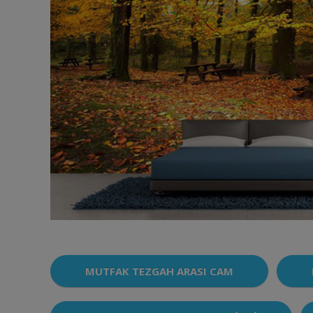
MUTFAK TEZGAH ARASI CAM