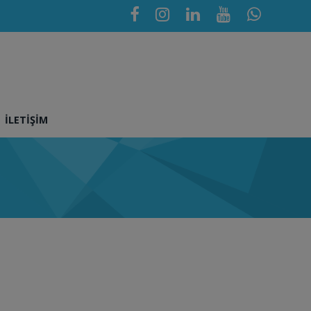
İLETIŞIM