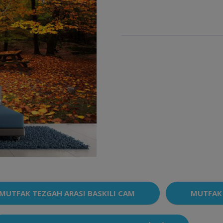
MUTFAK TEZGAH ARASI BASKILI CAM
MUTFAK 