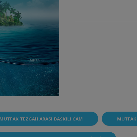
MUTFAK TEZGAH ARASI BASKILI CAM
MUTFAK 