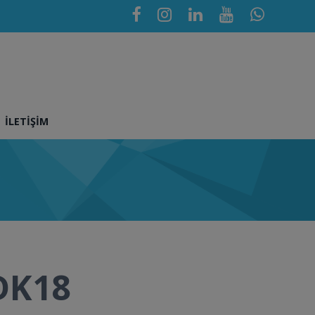
İLETIŞIM
DK18