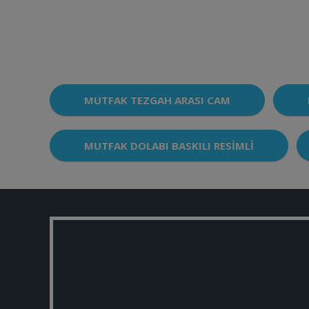
MUTFAK TEZGAH ARASI CAM
MUTFAK DOLABI BASKILI RESIMLI