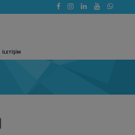
İLETIŞIM
1