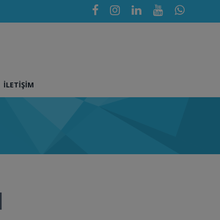
İLETIŞIM
1