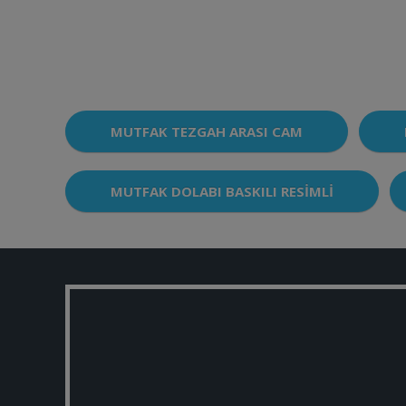
MUTFAK TEZGAH ARASI CAM
MUTFAK DOLABI BASKILI RESIMLI