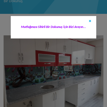
Bir Dokunuş
✖
Mutfağınıza Sihirli Bir Dokunuş İçin Bizi Arayın...