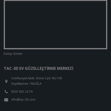
Detay Göster
TAC-3D EV GÜZELLEŞTIRME MERKEZI
Cumhuriyet Mah. İnönü Cad. No:100
Seydikemer / MUĞLA
0535 925 24 79
info@tac-3d.com